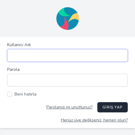
Kullanıcı Adı
Parola
Beni hatırla
Parolanızı mı unuttunuz?
GIRIŞ YAP
Henüz üye değilseniz, hemen olun?